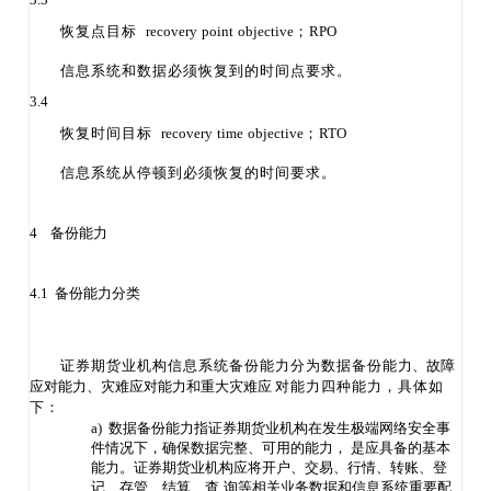
恢复点目标
recovery
point
objective
；
RPO
信息系统和数据必须恢复到的时间点要求。
3.4
恢复时间目标
recovery
time
objective
；
RTO
信息系统从停顿到必须恢复的时间要求。
4
备份能力
4.1 备份能力分类
证券期货业机构信息系统备份能力分为数据备份能
力、故障
应对能力、灾难应对能力和重大灾难应
对能力四种能力，具体如
下：
a) 数据备份能力指证券期货业机构在发生极端网络安全事
件情况下，确保数据完整
、可用的能力，
是应具备的基本
能力。证券期货业机构应将开户、交易、行情、转账、登
记、存管、结算、查
询等相关业务数据和信息系统重要配