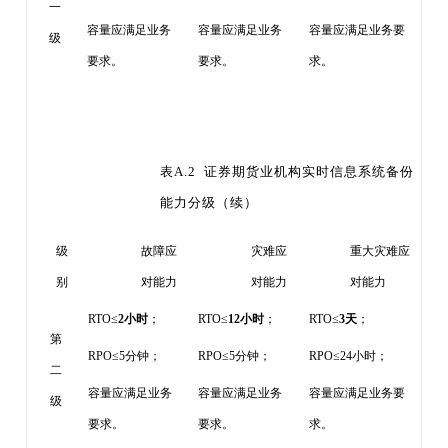
一
容量应满足业务
容量应满足业务
容量应满足业务要
级
要求。
要求。
求。
表
A.2 证券期货业机构实时信息系统备份
能力分级
（续）
级
故障应
灾难应
重大灾难应
别
对能力
对能力
对能力
RTO≤
2小时
；
RTO≤
12小时
；
RTO≤
3天
；
第
RPO≤5分钟；
RPO≤5分钟；
RPO≤24小时；
二
容量应满足业务
容量应满足业务
容量应满足业务要
级
要求。
要求。
求。