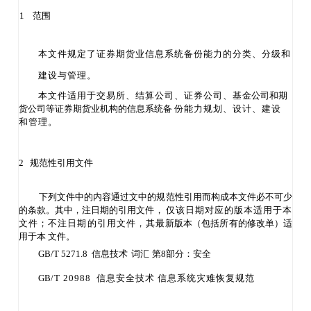
1
范围
本文件规定了证券期货业信息系统备份能力的分类、分级和
建设与管理。
本文件适用于交易所、结算公司、证券公司、基
金公司和期
货公司等证券期货业机构的信息系统备
份能力规划、设计、建设
和管理。
2 规范性引用文件
下列文件中的内容通过文中的规范性引用而构成本文件必不可少
的条款。其中，注日期的
引用文件，
仅该日期对应的版本适用于本
文件；不注日期的引用文件，其最
新版本（包括所有的修改单）适
用于本
文件。
GB
/T 5271.8 信息技术
词汇
第
8部分：安全
GB
/T 20988 信息安全技术 信息系统灾难恢复规范