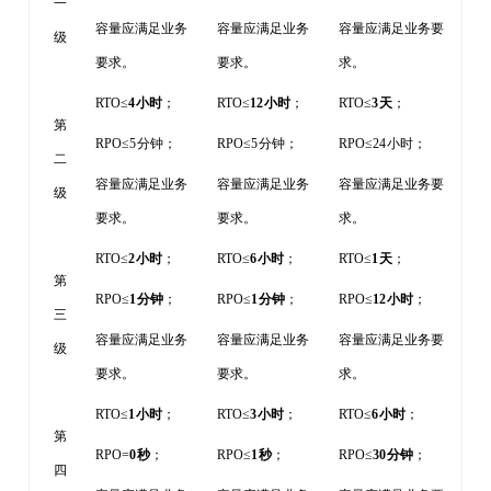
一
容量应满足业务
容量应满足业务
容量应满足业务要
级
要求。
要求。
求。
RTO≤
4
小时
；
RTO≤
12
小时
；
RTO≤
3
天
；
第
RPO≤5
分钟；
RPO≤5
分钟；
RPO≤24
小时；
二
容量应满足业务
容量应满足业务
容量应满足业务要
级
要求。
要求。
求。
RTO≤
2
小时
；
RTO≤
6
小时
；
RTO≤
1
天
；
第
RPO≤
1
分钟
；
RPO≤
1
分钟
；
RPO≤
12
小时
；
三
容量应满足业务
容量应满足业务
容量应满足业务要
级
要求。
要求。
求。
RTO≤
1
小时
；
RTO≤
3
小时
；
RTO≤
6
小时
；
第
RPO=
0
秒
；
RPO≤
1
秒
；
RPO≤
30
分钟
；
四