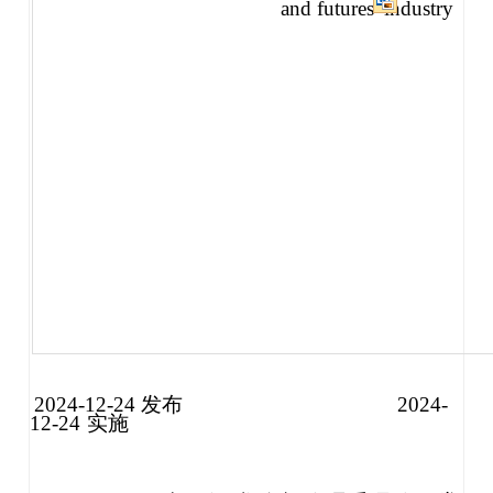
and futures
industry
2024-12-24 发布
2024-
12-24
实施