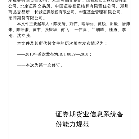
术服务有限责任公司、大连商品交易所
、国泰君安证券股份有限
公司、北京证券
交易所、中国证券登记结算有限责任公司、郑州
商品交易所、
长城证券股份有限公司、华夏基金管理有
限公司、
招商期货有限公司。
本文件主要起草人：陈友清、刘伟、喻华丽、黄锐、谢毅、唐沛
来、陈细谦、黄韦、强庆华、何飞、
王伟喜、兰朝晖、桂勇、李
刚、沈立强。
本文件及其所代替文件的历次版本发布情况
为：
——2010
年首次发布为
JR
/T 0059—201
0；
——本次为第一次修订。
证券期货业信息系统备
份能力规范