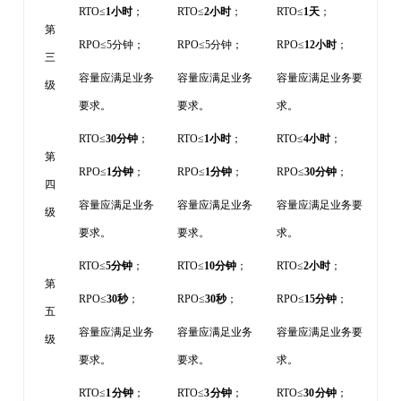
RTO≤
1小时
；
RTO≤
2小时
；
RTO≤
1天
；
第
RPO≤5分钟；
RPO≤5分钟；
RPO≤
12小时
；
三
容量应满足业务
容量应满足业务
容量应满足业务要
级
要求。
要求。
求。
RTO≤
30分钟
；
RTO≤
1小时
；
RTO≤
4小时
；
第
RPO≤
1分钟
；
RPO≤
1分钟
；
RPO≤
30分钟
；
四
容量应满足业务
容量应满足业务
容量应满足业务要
级
要求。
要求。
求。
RTO≤
5分钟
；
RTO≤
10分钟
；
RTO≤
2小时
；
第
RPO≤
30秒
；
RPO≤
30秒
；
RPO≤
15分钟
；
五
容量应满足业务
容量应满足业务
容量应满足业务要
级
要求。
要求。
求。
RTO≤
1
分钟
；
RTO≤
3
分钟
；
RTO≤
30
分钟
；