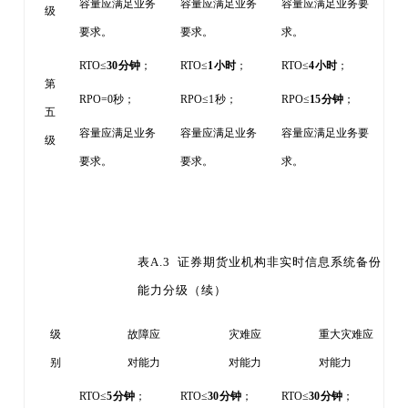
容量应满足业务
容量应满足业务
容量应满足业务要
级
要求。
要求。
求。
RTO≤
30
分钟
；
RTO≤
1
小时
；
RTO≤
4
小时
；
第
RPO=0
秒；
RPO≤1
秒；
RPO≤
15
分钟
；
五
容量应满足业务
容量应满足业务
容量应满足业务要
级
要求。
要求。
求。
表
A.3 证券期货业机构非实时信息系统备份
能力分级
（续）
级
故障应
灾难应
重大灾难应
别
对能力
对能力
对能力
RTO≤
5
分钟
；
RTO≤
30
分钟
；
RTO≤
30
分钟
；