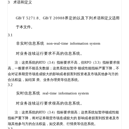
3
术语和定义
GB
/T 5271.8、
GB
/T 20988界定的以及下列术
语和定义适用
于本文件。
3.1
非实时信息系统
non
-
real
-
time
information
system
对业务连续运行要求不高的信息系统。
注：
这类系统的
RTO（3.4）指标要求不高，但RPO（3.3）指标要求很
高，
一般要求不能丢失数据；这类系统短暂停
顿或性能指标严重下降，不
会对证券期货市场造成较大的影响或者损害到投资者及
市场其他参与方的
合法权益，如结算
类、业务办理类等信息系统。
3.2
实时信息系统
real
-
time
information
system
对业务连续运行要求很高的信息系统。
注：
这类系统的
RTO（3.4）指标要求很高；这类系统短暂停顿或性能
指标
严重下降，将对证券期货市场造成较大的
影响或者损害到投资者及市
场其他参与方的合法权益，如交易类、
行情类等信息系统。
3.3