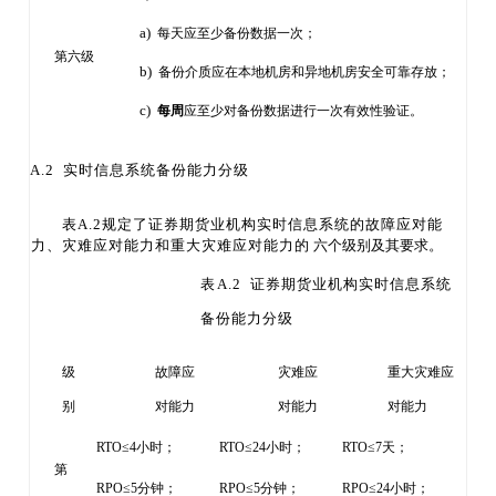
a)
每天应至少备份数据一次；
第六级
b)
备份介质应在本地机房和异地机房安全可靠存放；
c)
每周
应至少对备份数据进行一次有效性验证。
A.2 实时信息系统备份能力分级
表
A.2规定了证券期货业机构实时信息系统的故障应对能
力、灾难应对能力和重大灾难应对能力的
六个级别及其要求。
表
A.2 证券期货业机构实时信息系统
备份能力分级
级
故障应
灾难应
重大灾难应
别
对能力
对能力
对能力
RTO≤4小时；
RTO≤24小时；
RTO≤7天；
第
RPO≤5分钟；
RPO≤5分钟；
RPO≤24小时；