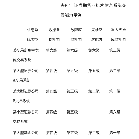
表
B.1 证券期货业机构信息系统备
份能力
示例
信息系
数据备
故障应
灾难应
重大灾难
统类型
份能力
对能力
对能力
应对能力
某交易所集中竞
第六级
第六级
第六级
第二级
价交易系统
某大型证券公司
第四级
第五级
第五级
第二级
A交易系统
某大型证券公司
第四级
第五级
第二级
第一级
B交易系统
-
某小型证券公司
第四级
第五级
第六级
交易系统
某大型基金公司
第四级
第五级
第二级
第一级