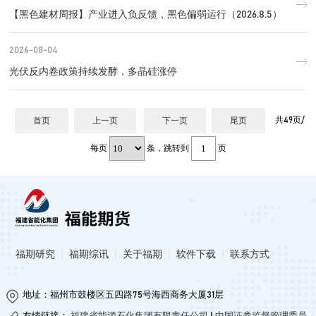
【黑色建材周报】产业进入负反馈，黑色偏弱运行（2026.8.5）
2026-08-04
光伏反内卷政策持续发酵，多晶硅涨停
共49页/
首页
上一页
下一页
尾页
每页
条，跳转到
页
福期研究
|
福期综讯
|
关于福期
|
软件下载
|
联系方式
地址：福州市鼓楼区五四路75号海西商务大厦31层