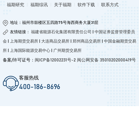
福期研究
|
福期综讯
|
关于福期
|
软件下载
|
联系方式
地址：福州市鼓楼区五四路75号海西商务大厦31层
友情链接：
福建省能源石化集团有限责任公司
|
中国证券监督管理委员
会
|
上海期货交易所
|
大连商品交易所
|
郑州商品交易所
|
中国金融期货交易
所
|
上海国际能源交易中心
|
广州期货交易所
备案/许可证号：
闽ICP备12002231号-2
闽公网安备 35010202000419号
客服热线
400-186-8696