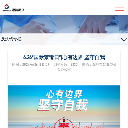
反洗钱专栏
6.26“国际禁毒日”|心有边界 坚守自我
时间：2024/6/26 11:13:09 浏览次数：2330 来源：深圳市禁毒委员
会办公室