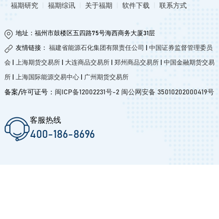
福期研究
|
福期综讯
|
关于福期
|
软件下载
|
联系方式
地址：福州市鼓楼区五四路75号海西商务大厦31层
友情链接：
福建省能源石化集团有限责任公司
|
中国证券监督管理委员
会
|
上海期货交易所
|
大连商品交易所
|
郑州商品交易所
|
中国金融期货交易
所
|
上海国际能源交易中心
|
广州期货交易所
备案/许可证号：
闽ICP备12002231号-2
闽公网安备 35010202000419号
客服热线
400-186-8696