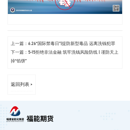
上一篇：6.26“国际禁毒日”|提防新型毒品 远离洗钱犯罪
下一篇：5•15拒绝非法金融 筑牢洗钱风险防线 | 谨防天上
掉“馅饼”
返回列表 >