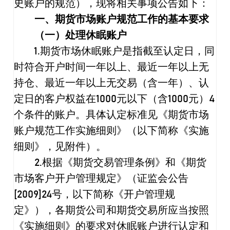
史账户的规范），现将相关事项公告如下：
一、期货市场账户规范工作的基本要求
（一）处理休眠账户
1.
期货市场休眠账户是指截至认定日，同
时符合开户时间一年以上、最近一年以上无
持仓、最近一年以上无交易（含一年）、认
定日的客户权益在
1000
元以下（含
1000
元）
4
个条件的账户。具体认定标准见《期货市场
账户规范工作实施细则》（以下简称《实施
细则》，见附件）。
2.
根据《期货交易管理条例》和《期货
市场客户开户管理规定》（证监会公告
[2009]24
号，以下简称《开户管理规
定》），各期货公司和期货交易所应当按照
《实施细则》的要求对休眠账户进行认定和