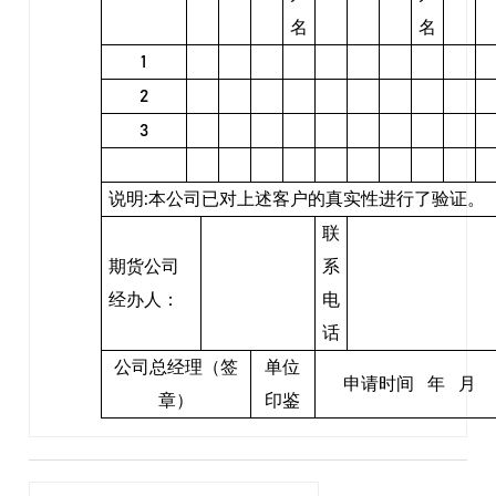
名
名
1
2
3
说明
:
本公司已对上述客户的真实性进行了验证。
联
期货公司
系
经办人：
电
话
公司总经理（签
单位
申请时间
年
月
章）
印鉴