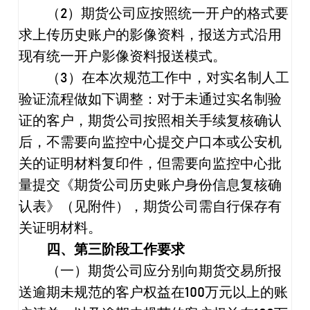
（
2
）期货公司应按照统一开户
的格式要
求上传
历史账户的影像资料，报送方式沿用
现有统一开户影像资料报送模式。
（
3
）在本次规范工作中，对实名制人工
验证流程做如下调整：对于未通过实名制验
证的客户，期货公司按照相关手续复核确认
后，不需要向监控中心提交户口本或公安机
关的证明材料复印件，但需要向监控中心批
量提交《期货公司历史账户身份信息复核确
认表》（见附件），期货公司需自行保存有
关证明材料。
四、第三阶段工作要求
（一）期货公司应分别向期货交易所报
送逾期未规范的客户权益在
100
万元以上的账