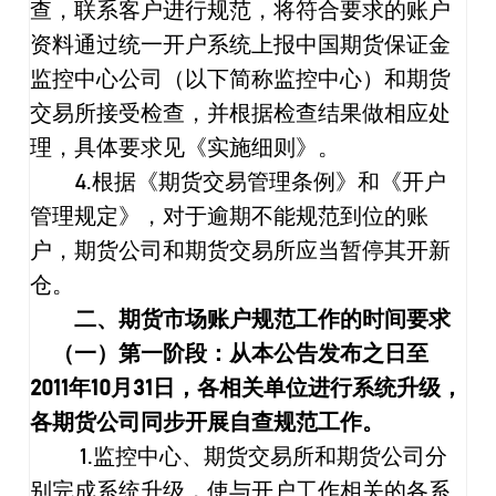
查，联系客户进行规范，将符合要求的账户
资料通过统一开户系统上报中国期货保证金
监控中心公司（以下简称监控中心）和期货
交易所接受检查，并根据检查结果做相应处
理，具体要求见《实施细则》。
4.
根据《期货交易管理条例》和《开户
管理规定》，对于逾期不能规范到位的账
户，期货公司和期货交易所应当暂停其开新
仓。
二、期货市场账户规范工作的时间要求
（一）第一阶段：从本公告发布之日至
2011
年
10
月
31
日，各相关单位进行系统升级，
各期货公司同步开展自查规范工作。
1.
监控中心、期货交易所和期货公司分
别完成系统升级，使与开户工作相关的各系