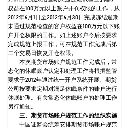
权益在
100
万元以上账户开仓权限的工作，从
2012
年
6
月
1
日至
2012
年
6
月
30
日完成冻结逾期
未通过规范检查的客户权益在
100
万元以下账
户开仓权限的工作。如上述账户今后按要求
完成规范上报工作，可在规范工作完成后第
二个交易日恢复开仓权限。
本次期货市场账户规范工作完成后，常
态化的休眠账户认定和处理工作将根据监管
要求于
2012
年通过统一开户系统开展。期货
公司按要求定期对满足休眠条件的账户进行
休眠处理。有关常态化休眠账户的处理工作
另行通知。
三、期货市场账户规范工作的组织实施
中国证监会统筹安排期货市场账户规范