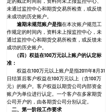
定的截止时间前，资料尚未上报监控中心、
未通过监控中心和期货交易所检查，或反馈
未成功的历史账户。
逾期未规范账户是指
在本次账户规范工
作规定的时间内，资料未上报监控中心，未
通过监控中心和期货交易所检查，或反馈未
成功的历史账户。
（四）权益在
100
万元以上账户的认定标
准：
权益在
100
万元以上账户是指
2011
年
8
月
31
日结算后客户权益在
100
万元以上（含
100
万
元）的账户。客户权益以期货公司内部资金
账户为单位进行认定。一个客户在多家期货
公司开户的，由各期货公司分别认定。
二、第一阶段工作要求