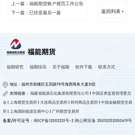
上一篇：福能期货账户规范工作公告
返回列表 >
下一篇：已经是最后一篇
福期研究
|
福期综讯
|
关于福期
|
软件下载
|
联系方式
地址：福州市鼓楼区五四路75号海西商务大厦31层
友情链接：
福建省能源石化集团有限责任公司
|
中国证券监督管理委员
会
|
上海期货交易所
|
大连商品交易所
|
郑州商品交易所
|
中国金融期货交易
所
|
上海国际能源交易中心
|
广州期货交易所
备案/许可证号：
闽ICP备12002231号-2
闽公网安备 35010202000419号