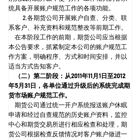
统具备开展账户规范工作的各项功能。
2.
各期货公司开展账户自查、分类、联
系客户、补充资料和规范整改等前期工作。
在本阶段工作的前期，期货公司应当根据
本公告要求，抓紧制定本公司的账户规范工
作方案，明确程序、方式和时间安排，并以
适当方式告知客户。
（二）第二阶段：从
2011
年
11
月
1
日至
2012
年
5
月
31
日，各单位通过升级后的系统完成期
货市场账户规范工作。
期货公司通过统一开户系统报送账户休眠
申请和经过自查规范的历史账户资料，监控
中心和期货交易所进行相应检查和处理，期
货公司根据检查反馈情况对客户账户做进一