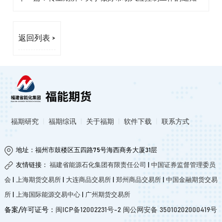
返回列表 >
福期研究
|
福期综讯
|
关于福期
|
软件下载
|
联系方式
地址：福州市鼓楼区五四路75号海西商务大厦31层
友情链接：
福建省能源石化集团有限责任公司
|
中国证券监督管理委员
会
|
上海期货交易所
|
大连商品交易所
|
郑州商品交易所
|
中国金融期货交易
所
|
上海国际能源交易中心
|
广州期货交易所
备案/许可证号：
闽ICP备12002231号-2
闽公网安备 35010202000419号