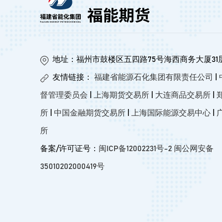
地址：福州市鼓楼区五四路75号海西商务大厦31
友情链接：
福建省能源石化集团有限责任公司
|
督管理委员会
|
上海期货交易所
|
大连商品交易所
|
所
|
中国金融期货交易所
|
上海国际能源交易中心
|
所
备案/许可证号：
闽ICP备12002231号-2
闽公网安备
35010202000419号