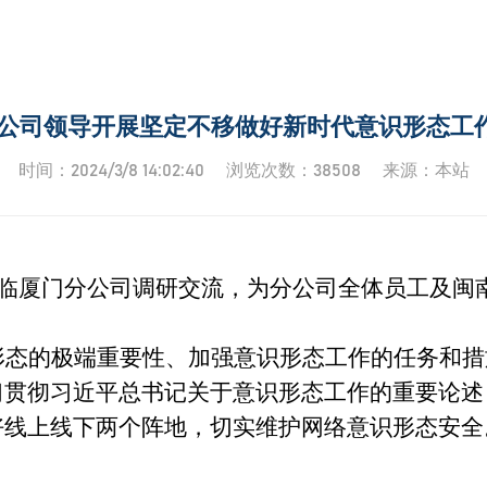
|公司领导开展坚定不移做好新时代意识形态工
时间：2024/3/8 14:02:40 浏览次数：38508 来源：本站
临厦门分公司调研
交流
，为分公司全体员工及闽
形态
的
极端
重要性、加强
意识形态工作的
任务
和措
习贯彻习近平总书记关于意识形态工作的重要论述
好线上线下两个阵地，
切实维护网络意识形态安全