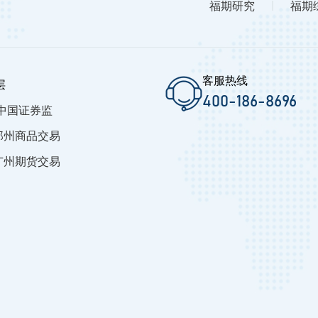
福期研究
|
福期
客服热线
层
400-186-8696
中国证券监
郑州商品交易
广州期货交易