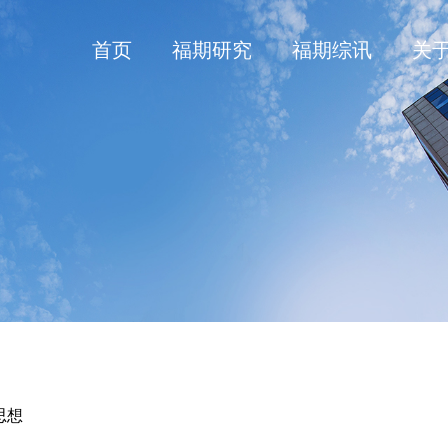
首页
福期研究
福期综讯
关
思想