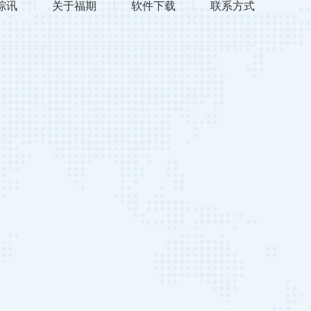
综讯
|
关于福期
|
软件下载
|
联系方式