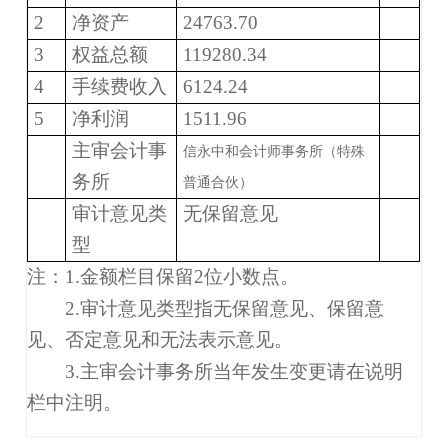
2
净资产
24763.70
3
权益总额
119280.34
4
手续费收入
6124.24
5
净利润
1511.96
主审会计事
信永中和
会计师事务所
（特殊
务所
普通合伙）
审计意见类
无保留意见
型
注：
1.
金额栏目保留
2
位小数点。
2.审计意见类型指无保留意见、保留意
见、否定意见和无法表示意见。
3.主审会计事务所当年发生变更请在说明
栏中注明。