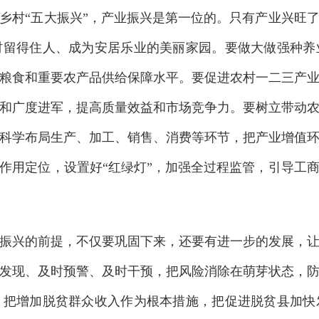
乡村“五大振兴”，产业振兴是第一位的。只有产业兴旺
村留得住人、成为安居乐业的美丽家园。要做大做强种养
粮食和重要农产品供给保障水平。要促进农村一二三产
和广度进军，提高质量效益和市场竞争力。要树立带动
科学布局生产、加工、销售、消费等环节，把产业增值
作用定位，设置好“红绿灯”，加强全过程监管，引导工
振兴的前提，不仅要巩固下来，还要有进一步的发展，
发现、及时预警、及时干预，把风险消除在萌芽状态，
。把增加脱贫群众收入作为根本措施，把促进脱贫县加快