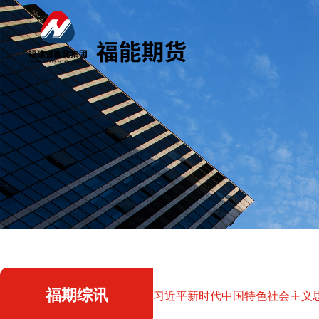
福期综讯
习近平新时代中国特色社会主义