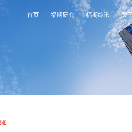
首页
福期研究
福期综讯
关
思想