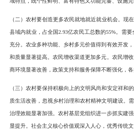
域特点，既个性鲜明、富有特色又功能完备、设施完
（二）农村要创造更多农民就地就近就业机会。现在越
县域内就业，占全国2.93亿农民工总数的55%。
充分。农业多种功能、乡村多元价值得到有效开发，
和质量显著提高。农民增收渠道更加多元。农民增收
商环境显著改善，政策支持和服务保障不断强化，各
（三）农村要保持积极向上的文明风尚和安定祥和的
质生活改善，忽视乡村治理和农村精神文明建设。需
治理效能显著加强。农村基层党组织进一步抓实建强
显提升。社会主义核心价值观深入人心，优秀传统文