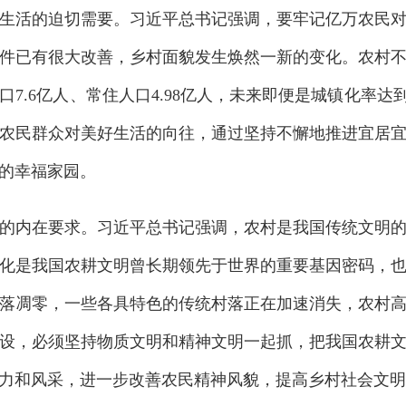
生活的迫切需要。习近平总书记强调，要牢记亿万农民
件已有很大改善，乡村面貌发生焕然一新的变化。农村
口7.6亿人、常住人口4.98亿人，未来即便是城镇化率
农民群众对美好生活的向往，通过坚持不懈地推进宜居
的幸福家园。
的内在要求。习近平总书记强调，农村是我国传统文明
化是我国农耕文明曾长期领先于世界的重要基因密码，
落凋零，一些各具特色的传统村落正在加速消失，农村
设，必须坚持物质文明和精神文明一起抓，把我国农耕
力和风采，进一步改善农民精神风貌，提高乡村社会文明