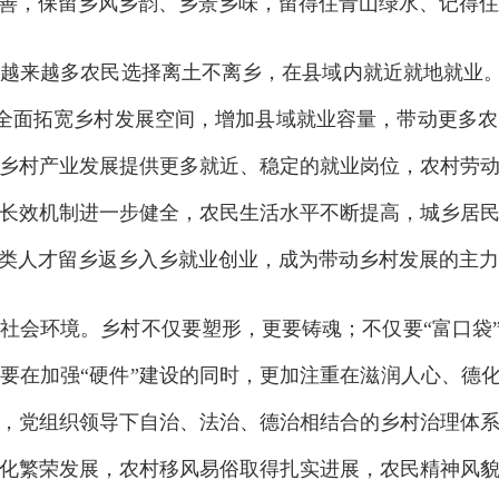
善，保留乡风乡韵、乡景乡味，留得住青山绿水、记得住
来越多农民选择离土不离乡，在县域内就近就地就业。20
需要全面拓宽乡村发展空间，增加县域就业容量，带动更
乡村产业发展提供更多就近、稳定的就业岗位，农村劳
长效机制进一步健全，农民生活水平不断提高，城乡居
类人才留乡返乡入乡就业创业，成为带动乡村发展的主力
社会环境。乡村不仅要塑形，更要铸魂；不仅要“富口袋”
要在加强“硬件”建设的同时，更加注重在滋润人心、德化
，党组织领导下自治、法治、德治相结合的乡村治理体
化繁荣发展，农村移风易俗取得扎实进展，农民精神风