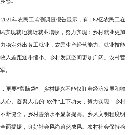
乡愁。
21年农民工监测调查报告显示，有1.62亿农民工在
多农民实现就地就近就业增收，努力实现：乡村就业更加
动力稳定外出务工就业，农民生产经营能力、就业技能
民收入差距逐步缩小。乡村发展空间更加广阔。农村营
军。
，更要“富脑袋”。乡村振兴不能仅盯着经济发展和物
人心、凝聚人心的“软件”上下功夫，努力实现：乡村
系不断健全，乡村善治水平显著提高。乡风文明程度明
貌全面提振，良好社会风尚蔚然成风。农村社会保持稳