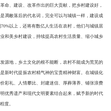
对革命、建设、改革作出的巨大贡献，把乡村建设好，
不是凋敝落后的代名词，完全可以与城镇一样，建设成
达到70%以上，还将有数亿人生活在农村，他们与城镇居
宜业和美乡村建设，持续提高农村生活质量、缩小城乡
的发源地，乡土文化的根不能断，农村不能成为荒芜的
也是新时代提振农村精气神的宝贵精神财富。在城镇化
高价彩礼、人情攀比、封建迷信、厚葬薄养、铺张浪费
文明优秀遗产和现代文明要素结合起来，赋予新的时代
程度。