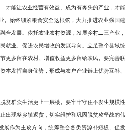
了，才能让农业经营有效益、成为有奔头的产业，才能
业。始终绷紧粮食安全这根弦，大力推进农业强国建
业融合发展。依托农业农村资源，发展乡村二三产业，
农民就业、促进农民增收的发展导向。立足整个县域统
环节更多留在农村、增值收益更多留给农民。要完善联
商资本发挥自身优势，形成与农户产业链上优势互补、
让脱贫群众生活更上一层楼。要牢牢守住不发生规模性
防止出现整乡镇返贫，切实维护和巩固脱贫攻坚战的伟
发展作为主攻方向，统筹整合各类资源补短板、促发