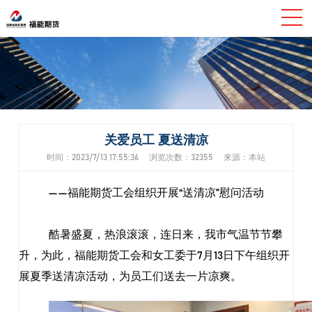
关爱员工 夏送清凉
时间：2023/7/13 17:55:36 浏览次数：32355 来源：本站
——
福能期货工会组织开展
“送清凉”慰问活动
酷暑盛夏，热浪滚滚，连日来，我市气温节节攀
升，为此，福能期货工会和女工委于
7月13日下午组织开
展夏季送清凉活动，为员工们送去一片凉爽。