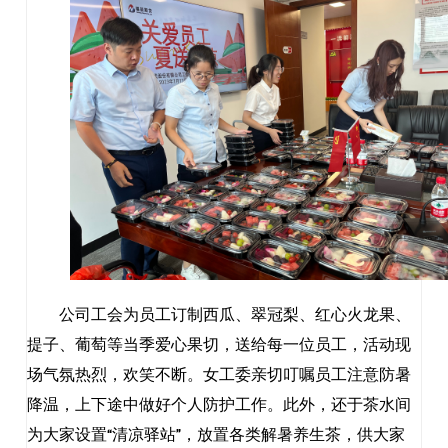
公司工会为员工订制西瓜、翠冠梨、红心火龙果、
提子、葡萄等当季爱心果切，送给每一位员工，活动现
场气氛热烈，欢笑不断。女工委亲切叮嘱员工注
意防暑
降温，上下途中做好个人防护工作。此外，还于茶水间
为大家设置
“清凉驿站”，放置各类解暑养生茶，供大家