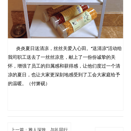
炎炎夏日送清凉，丝丝关爱入心田。
“送清凉”活动给
我司职工送去了一丝丝凉意，献上了一份份诚挚的关
怀，增强了员工的归属感和获得感，让他们度过一个清
凉的夏日，也让大家更深刻地感受到了工会大家庭给予
的温暖。
（付箫砚）
上一篇：雅人深致、与礼同行